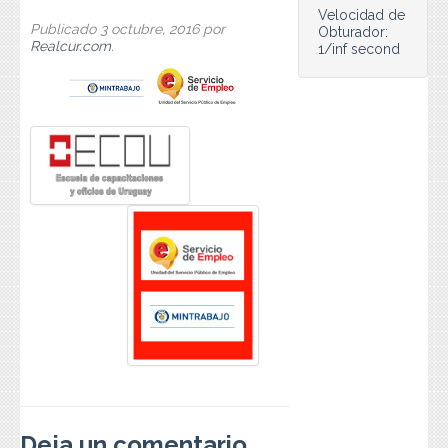
Preguntas Frecuentes
Velocidad de
Publicado
3 octubre, 2016
por
Obturador:
Realcur.com
.
1/inf second
Contacto
Deja un comentario