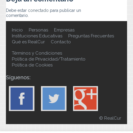
Debe estar
conectado
para publicar un
comentario.
Inicio
Personas
Empresas
Instituciones Educativas
Preguntas Frecuentes
Qué es RealCur
Contacto
Términos y Condiciones
Política de Privacidad/Tratamiento
Política de Cookies
Síguenos:
© RealCur