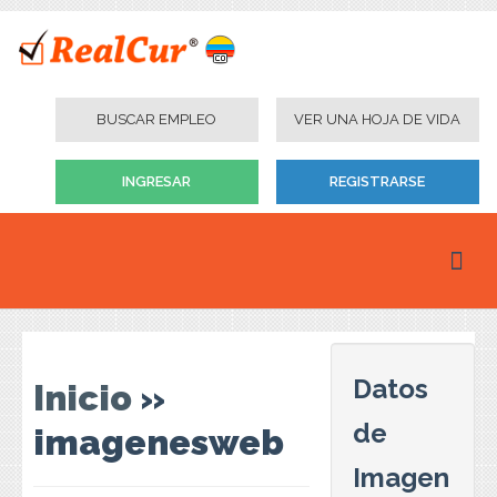
BUSCAR EMPLEO
VER UNA HOJA DE VIDA
INGRESAR
REGISTRARSE
Inicio
Personas
Datos
Inicio
»
Empresas
de
imagenesweb
Instituciones Educativas
Imagen