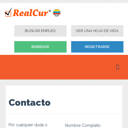
BUSCAR EMPLEO
VER UNA HOJA DE VIDA
INGRESAR
REGISTRARSE
Inicio
Personas
Contacto
Empresas
Instituciones Educativas
Por cualquier duda o
Nombre Completo