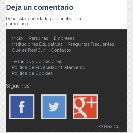
Deja un comentario
Debe estar
conectado
para publicar un
comentario.
Inicio
Personas
Empresas
Instituciones Educativas
Preguntas Frecuentes
Qué es RealCur
Contacto
Términos y Condiciones
Política de Privacidad/Tratamiento
Política de Cookies
Síguenos:
© RealCur