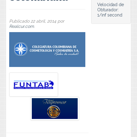
Preguntas Frecuentes
Velocidad de
Obturador:
1/inf second
Contacto
Publicado
22 abril, 2014
por
Realcur.com
.