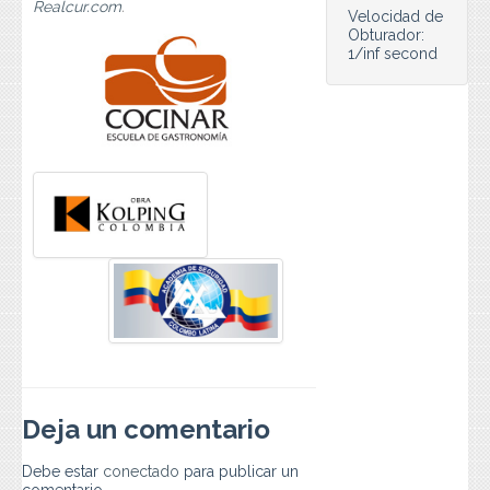
Realcur.com
.
Preguntas Frecuentes
Velocidad de
Obturador:
1/inf second
Contacto
Deja un comentario
Debe estar
conectado
para publicar un