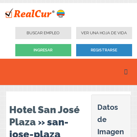
BUSCAR EMPLEO
VER UNA HOJA DE VIDA
INGRESAR
REGISTRARSE
Inicio
Personas
Datos
Hotel San José
Empresas
de
Plaza
» san-
Instituciones Educativas
Imagen
jose-plaza