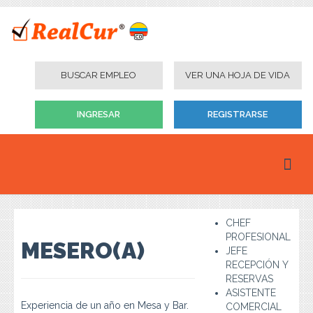
BUSCAR EMPLEO
VER UNA HOJA DE VIDA
INGRESAR
REGISTRARSE
Inicio
CHEF
Personas
PROFESIONAL
MESERO(A)
JEFE
Empresas
RECEPCIÓN Y
RESERVAS
Instituciones Educativas
ASISTENTE
Experiencia de un año en Mesa y Bar.
COMERCIAL