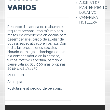
Preguntas Frecuentes
AUXILIAR DE
VARIOS
MANTENIMIENTO
LOCATIVO
Contacto
CAMARERA
HOTELERA
Reconocida cadena de restaurantes
requiere personal con mínimo seis
meses de experiencia en cocina para
desempeñar el cargo de auxiliar de
cocina, especializado en parrilla Con
todas las prestaciones sociales
Horario domingo a domingo con un
día compensatorio en la semana,
turnos rotativos apertura, partido y
cierre Salario: 616.000 mas propinas.
2014-11-12 19:41:50
MEDELLIN
Antioquia
Postularme al pedido de personal