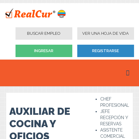
BUSCAR EMPLEO
VER UNA HOJA DE VIDA
INGRESAR
REGISTRARSE
Inicio
CHEF
Personas
PROFESIONAL
AUXILIAR DE
JEFE
Empresas
RECEPCIÓN Y
COCINA Y
RESERVAS
Instituciones Educativas
ASISTENTE
OFICIOS
COMERCIAL