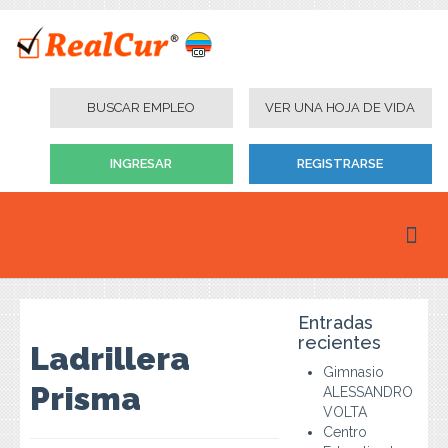
BUSCAR EMPLEO
VER UNA HOJA DE VIDA
INGRESAR
REGISTRARSE
Inicio
Entradas
Personas
recientes
Ladrillera
Gimnasio
Empresas
Prisma
ALESSANDRO
VOLTA
Instituciones Educativas
Centro