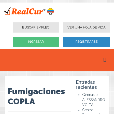
BUSCAR EMPLEO
VER UNA HOJA DE VIDA
INGRESAR
REGISTRARSE
Inicio
Entradas
Personas
recientes
Fumigaciones
Gimnasio
Empresas
COPLA
ALESSANDRO
VOLTA
Instituciones Educativas
Centro