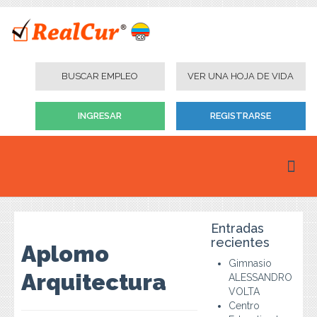
BUSCAR EMPLEO
VER UNA HOJA DE VIDA
INGRESAR
REGISTRARSE
Inicio
Entradas
Personas
recientes
Aplomo
Gimnasio
Empresas
Arquitectura
ALESSANDRO
VOLTA
Instituciones Educativas
Centro