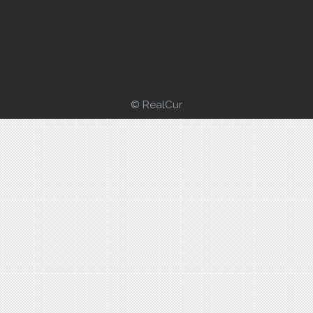
© RealCur