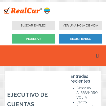
BUSCAR EMPLEO
VER UNA HOJA DE VIDA
INGRESAR
REGISTRARSE
Inicio
Entradas
Personas
recientes
Gimnasio
Empresas
ALESSANDRO
EJECUTIVO DE
VOLTA
Instituciones Educativas
Centro
CUENTAS